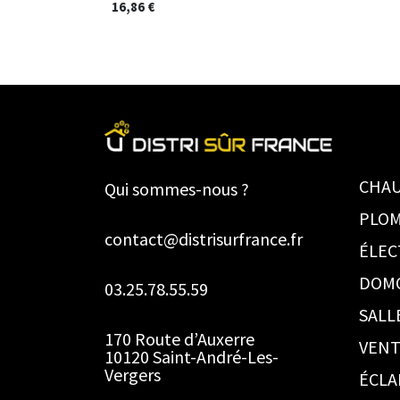
16,86
€
CHAU
Qui sommes-nous ?
PLOM
contact@distrisurfrance.fr
ÉLEC
DOM
03.25.78.55.59
SALL
170 Route d’Auxerre
VENT
10120 Saint-André-Les-
Vergers
ÉCLA