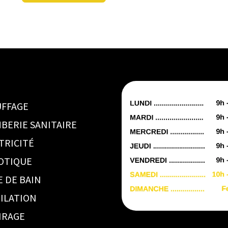
FFAGE
BERIE SANITAIRE
TRICITÉ
OTIQUE
E DE BAIN
ILATION
IRAGE