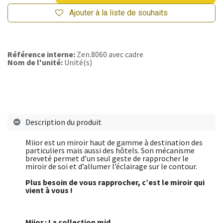
Ajouter à la liste de souhaits
Référence interne:
Zen.8060 avec cadre
Nom de l'unité:
Unité(s)
Description du produit
Miior est un miroir haut de gamme à destination des
particuliers mais aussi des hôtels. Son mécanisme
breveté permet d’un seul geste de rapprocher le
miroir de soi et d’allumer l’éclairage sur le contour.
Plus besoin de vous rapprocher, c’est le miroir qui
vient à vous !
Miior : La collection mid.