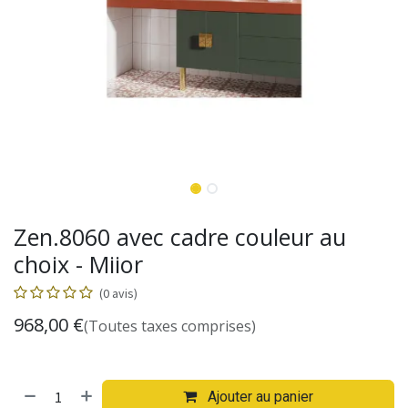
Zen.8060 avec cadre couleur au
choix - Miior
(0 avis)
968,00
€
(Toutes taxes comprises)
Ajouter au panier