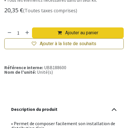
• Tous les éléments nécessaires dans un seul kit
20,35
€
(Toutes taxes comprises)
Ajouter au panier
Ajouter à la liste de souhaits
Référence interne:
UBB188600
Nom de l'unité:
Unité(s)
Description du produit
• Permet de composer facilement son installation de