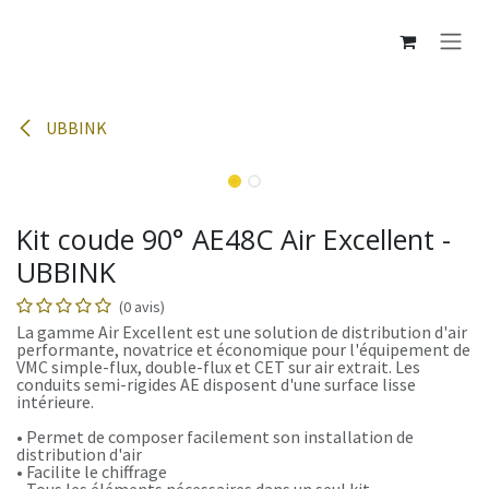
Se rendre au contenu
UBBINK
Kit coude 90° AE48C Air Excellent -
UBBINK
(0 avis)
La gamme Air Excellent est une solution de distribution d'air
performante, novatrice et économique pour l'équipement de
VMC simple-flux, double-flux et CET sur air extrait. Les
conduits semi-rigides AE disposent d'une surface lisse
intérieure.
• Permet de composer facilement son installation de
distribution d'air
• Facilite le chiffrage