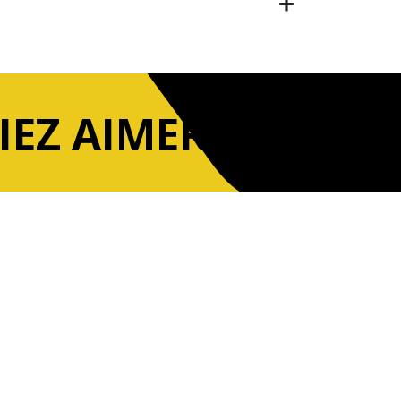
IEZ AIMER