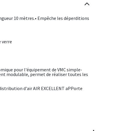
ngueur 10 mètres.• Empêche les déperditions
e verre
nomique pour l'équipement de VMC simple-
nt modulable, permet de réaliser toutes les
 distribution d'air AIR EXCELLENT aPPorte