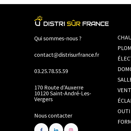
CHAU
Qui sommes-nous ?
PLOM
contact@distrisurfrance.fr
ÉLEC
DOM
03.25.78.55.59
SALL
170 Route d’Auxerre
VENT
10120 Saint-André-Les-
Vergers
ÉCLA
OUTI
Nous contacter
FORM