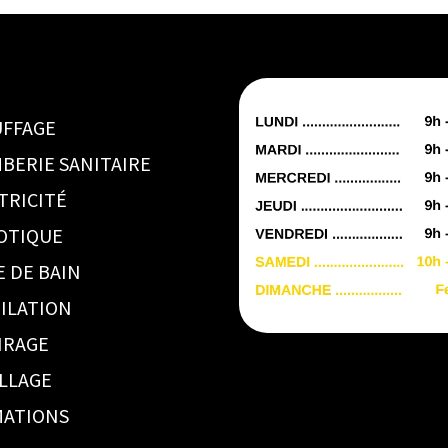
FFAGE
BERIE SANITAIRE
TRICITÉ
OTIQUE
E DE BAIN
ILATION
IRAGE
LLAGE
ATIONS