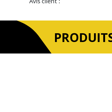
Avis client :
PRODUITS