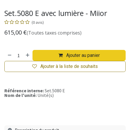
Set.5080 E avec lumière - Miior
(0 avis)
615,00
€
(Toutes taxes comprises)
Ajouter au panier
Ajouter à la liste de souhaits
Référence interne:
Set.5080 E
Nom de l'unité:
Unité(s)
Description du produit