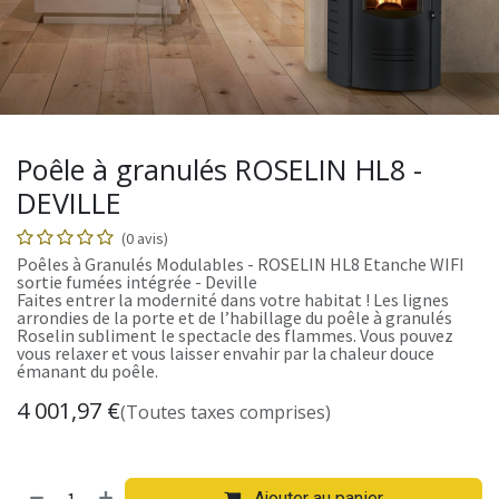
Poêle à granulés ROSELIN HL8 -
DEVILLE
(0 avis)
Poêles à Granulés Modulables - ROSELIN HL8 Etanche WIFI
sortie fumées intégrée - Deville
Faites entrer la modernité dans votre habitat ! Les lignes
arrondies de la porte et de l’habillage du poêle à granulés
Roselin subliment le spectacle des flammes. Vous pouvez
vous relaxer et vous laisser envahir par la chaleur douce
émanant du poêle.
4 001,97
€
(Toutes taxes comprises)
Ajouter au panier