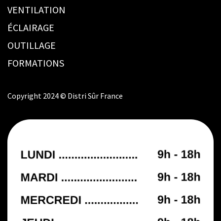
VENTILATION
ÉCLAIRAGE
OUTILLAGE
FORMATIONS
Copyright 2024 © Distri Sûr France