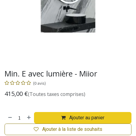
Min. E avec lumière - Miior
(0 avis)
415,00
€
(Toutes taxes comprises)
Ajouter au panier
Ajouter à la liste de souhaits