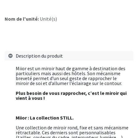
Nom de l'unité:
Unité(s)
Description du produit
Miior est un miroir haut de gamme à destination des
particuliers mais aussi des hôtels. Son mécanisme
breveté permet d’un seul geste de rapprocher le
miroir de soi et d’allumer l’éclairage sur le contour.
Plus besoin de vous rapprocher, c’est le miroir qui
vient à vous !
Miior : La collection STILL.
Une collection de miroir rond, fixe et sans mécanisme
rétractable. Ces derniers sont personnalisables
(tailles, couleurs du cadre, interrupteur, lumière…)