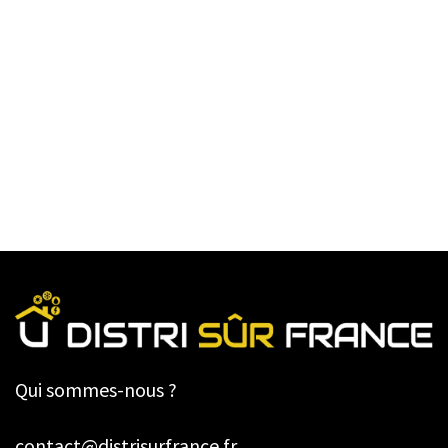
Qui sommes-nous ?
contact@distrisurfrance.fr