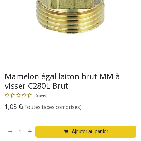
Mamelon égal laiton brut MM à
visser C280L Brut
(0 avis)
1,08
€
(Toutes taxes comprises)
Ajouter au panier