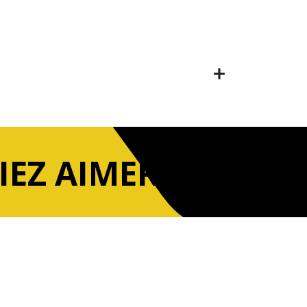
IEZ AIMER