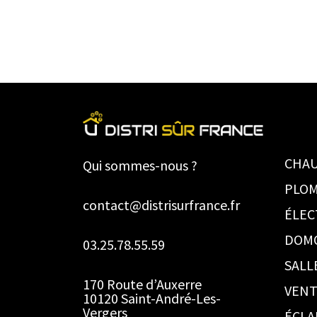
CHAU
Qui sommes-nous ?
PLOM
contact@distrisurfrance.fr
ÉLEC
DOM
03.25.78.55.59
SALL
170 Route d’Auxerre
VENT
10120 Saint-André-Les-
Vergers
ÉCLA