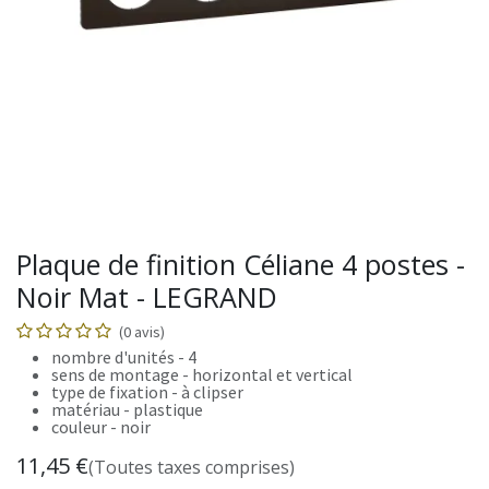
Plaque de finition Céliane 4 postes -
Noir Mat - LEGRAND
(0 avis)
nombre d'unités - 4
sens de montage - horizontal et vertical
type de fixation - à clipser
matériau - plastique
couleur - noir
11,45
€
(Toutes taxes comprises)