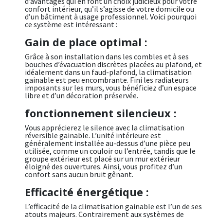
d’avantages qui en font un choix judicieux pour votre
confort intérieur, qu’il s’agisse de votre domicile ou
d’un bâtiment à usage professionnel. Voici pourquoi
ce système est intéressant :
Gain de place optimal :
Grâce à son installation dans les combles et à ses
bouches d’évacuation discrètes placées au plafond, et
idéalement dans un faud-plafond, la climatisation
gainable est peu encombrante. Fini les radiateurs
imposants sur les murs, vous bénéficiez d’un espace
libre et d’un décoration préservée.
fonctionnement silencieux :
Vous apprécierez le silence avec la climatisation
réversible gainable. L’unité intérieure est
généralement installée au-dessus d’une pièce peu
utilisée, comme un couloir ou l’entrée, tandis que le
groupe extérieur est placé sur un mur extérieur
éloigné des ouvertures. Ainsi, vous profitez d’un
confort sans aucun bruit gênant.
Efficacité énergétique :
L’efficacité de la climatisation gainable est l’un de ses
atouts majeurs. Contrairement aux systèmes de