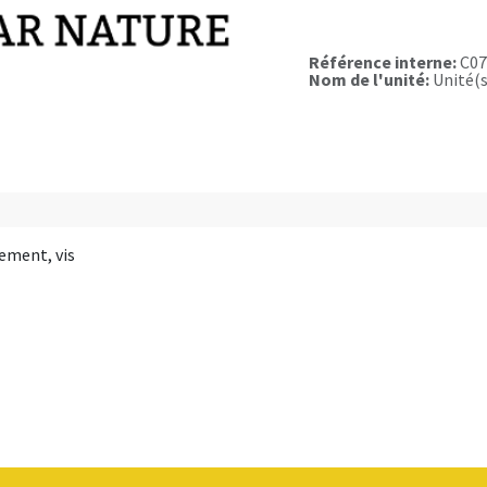
Référence interne:
C07
Nom de l'unité:
Unité(s
dement, vis