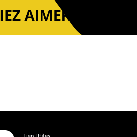
IEZ AIMER
Lien Utiles