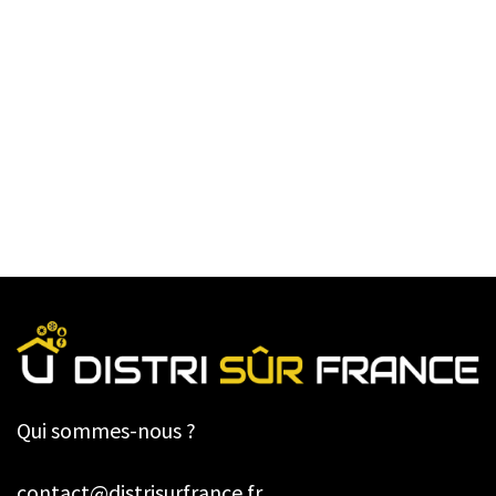
Qui sommes-nous ?
contact@distrisurfrance.fr