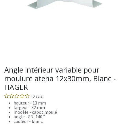
Angle intérieur variable pour
moulure ateha 12x30mm, Blanc -
HAGER
(0 avis)
hauteur - 13 mm
largeur - 32 mm
modèle - capot moulé
angle - 83...140 °
couleur - blanc