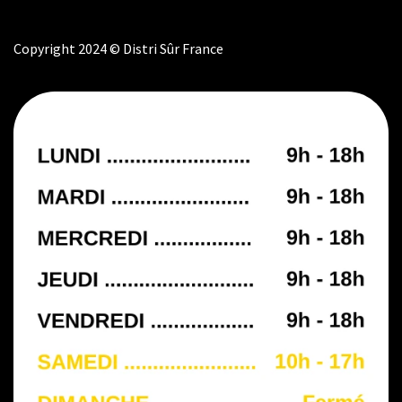
Copyright 2024 © Distri Sûr France