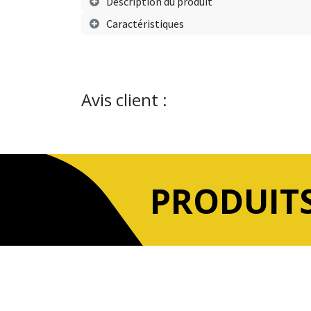
Description du produit
Caractéristiques
Avis client :
PRODUITS