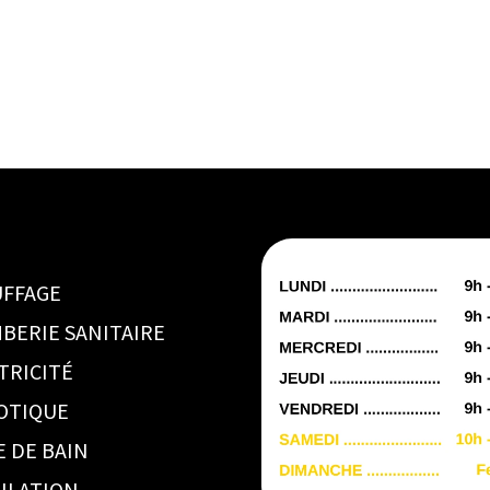
FFAGE
BERIE SANITAIRE
TRICITÉ
OTIQUE
E DE BAIN
ILATION