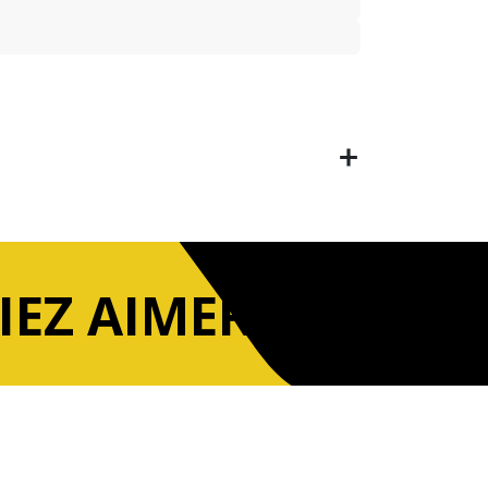
IEZ AIMER