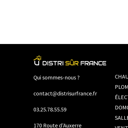
CHAU
Qui sommes-nous ?
PLOM
contact@distrisurfrance.fr
ÉLEC
DOM
03.25.78.55.59
SALL
170 Route d’Auxerre
VENT