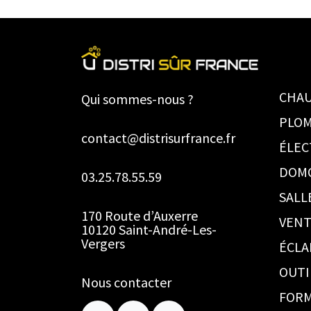
CHAU
Qui sommes-nous ?
PLOM
contact@distrisurfrance.fr
ÉLEC
DOM
03.25.78.55.59
SALL
170 Route d’Auxerre
VENT
10120 Saint-André-Les-
Vergers
ÉCLA
OUTI
Nous contacter
FORM