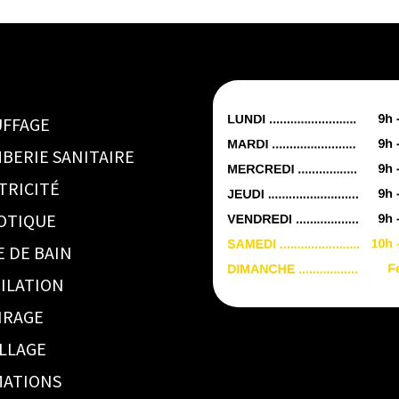
FFAGE
BERIE SANITAIRE
TRICITÉ
OTIQUE
E DE BAIN
ILATION
IRAGE
LLAGE
ATIONS