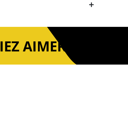
IEZ AIMER