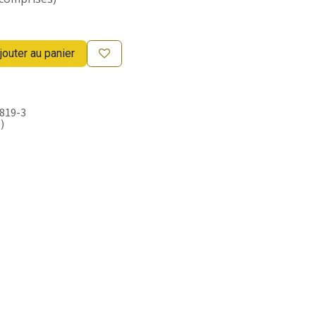
jouter au panier
819-3
)