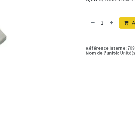
A
Référence interne:
709
Nom de l'unité:
Unité(s