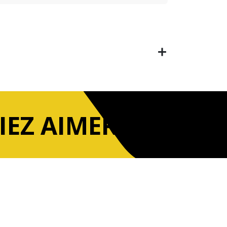
IEZ AIMER