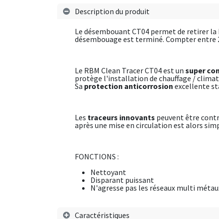
Description du produit
Le désembouant CT04 permet de retirer la bo
désembouage est terminé. Compter entre 
Le RBM Clean Tracer CT04 est un
super con
protège l'installation de chauffage / clima
Sa
protection anticorrosion
excellente st
Les
traceurs innovants
peuvent être contrô
après une mise en circulation est alors simp
FONCTIONS :
Nettoyant
Disparant puissant
N'agresse pas les réseaux multi métau
Caractéristiques