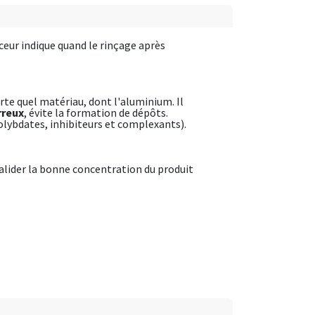
ceur indique quand le rinçage après
porte quel matériau, dont l'aluminium. Il
rreux
, évite la formation de dépôts.
olybdates, inhibiteurs et complexants).
alider la bonne concentration du produit