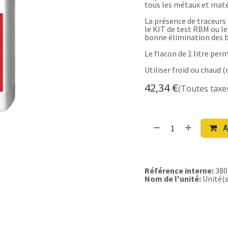
tous les métaux et maté
La présence de traceurs
le KIT de test RBM ou le
bonne élimination des 
Le flacon de 1 litre perm
Utiliser froid ou chaud (
42,34
€
(Toutes taxe
A
Référence interne:
380
Nom de l'unité:
Unité(s