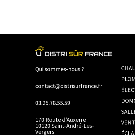
CHAU
Qui sommes-nous ?
PLOM
contact@distrisurfrance.fr
ÉLEC
DOM
03.25.78.55.59
SALL
170 Route d’Auxerre
VENT
10120 Saint-André-Les-
Vergers
ÉCLA