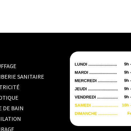
FFAGE
BERIE SANITAIRE
TRICITÉ
OTIQUE
E DE BAIN
ILATION
IRAGE