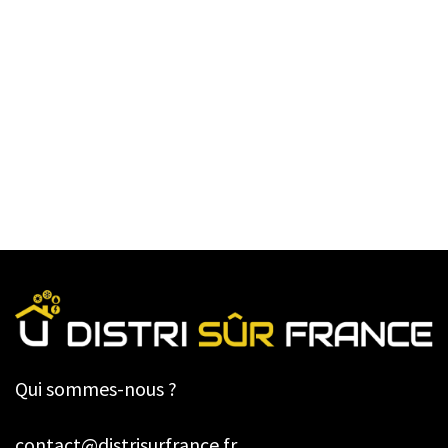
Qui sommes-nous ?
contact@distrisurfrance.fr