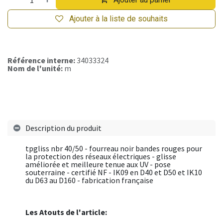
Ajouter à la liste de souhaits
Référence interne:
34033324
Nom de l'unité:
m
Description du produit
tpgliss nbr 40/50 - fourreau noir bandes rouges pour
la protection des réseaux électriques - glisse
améliorée et meilleure tenue aux UV - pose
souterraine - certifié NF - IK09 en D40 et D50 et IK10
du D63 au D160 - fabrication française
Les Atouts de l'article: