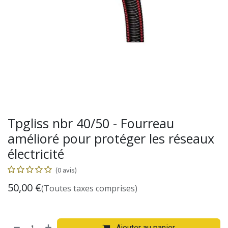
Tpgliss nbr 40/50 - Fourreau
amélioré pour protéger les réseaux
électricité
(0 avis)
50,00
€
(Toutes taxes comprises)
Ajouter au panier