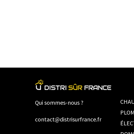
CHAU
Qui sommes-nous ?
PLOM
contact@distrisurfrance.fr
ÉLEC
DOM