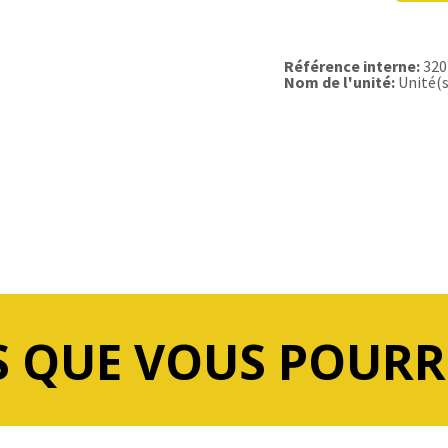
Référence interne:
320
Nom de l'unité:
Unité(s
 QUE VOUS POURR