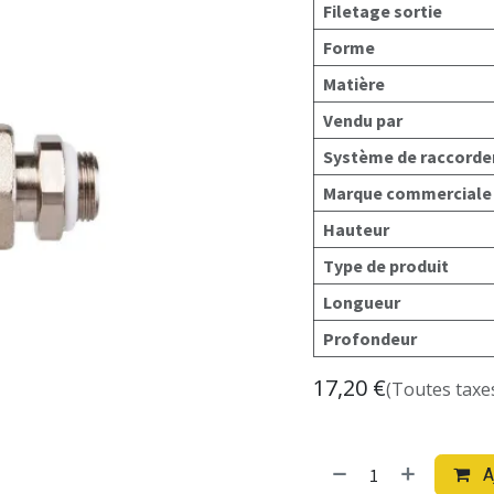
Filetage sortie
Forme
Matière
Vendu par
Système de raccord
Marque commerciale
Hauteur
Type de produit
Longueur
Profondeur
17,20
€
(Toutes taxe
A