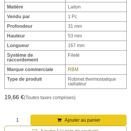
Matière
Laiton
Vendu par
1 Pc
Profondeur
31 mm
Hauteur
53 mm
Longueur
167 mm
Système de
Fileté
raccordement
Marque commerciale
RBM
Type de produit
Robinet thermostatique
radiateur
19,66
€
(Toutes taxes comprises)
Ajouter au panier