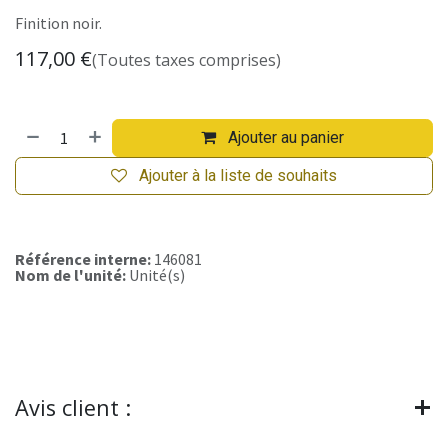
Finition noir.
117,00
€
(Toutes taxes comprises)
Ajouter au panier
Ajouter à la liste de souhaits
Référence interne:
146081
Nom de l'unité:
Unité(s)
Avis client :