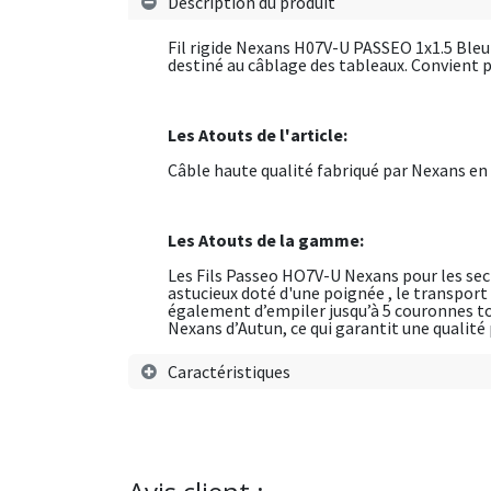
Description du produit
Fil rigide Nexans H07V-U PASSEO 1x1.5 Bleu
destiné au câblage des tableaux. Convient p
Les Atouts de l'article:
Câble haute qualité fabriqué par Nexans en
Les Atouts de la gamme:
Les Fils Passeo HO7V-U Nexans pour les sect
astucieux doté d'une poignée , le transport 
également d’empiler jusqu’à 5 couronnes tou
Nexans d’Autun, ce qui garantit une qualit
Caractéristiques