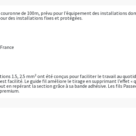
 couronne de 100m, prévu pour l’équipement des installations dom
our des installations fixes et protégées.
 France
ions 1.5, 2.5 mm² ont été conçus pour faciliter le travail au quoti
est facilité. Le guide fil améliore le tirage en supprimant l’effet
t en repérant la section grâce à sa bande adhésive. Les fils Passe
é premium.