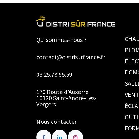
CHAU
Qui sommes-nous ?
PLOM
contact@distrisurfrance.fr
ÉLEC
DOM
03.25.78.55.59
SALL
170 Route d’Auxerre
VENT
10120 Saint-André-Les-
Vergers
ÉCLA
OUTI
Nous contacter
FORM