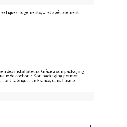
estiques, logements, .... et spécialement
dien des installateurs. Grâce à son packaging
 « queue de cochon ». Son packaging permet
o sont fabriqués en France, dans l’usine