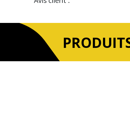
Avis client :
PRODUITS