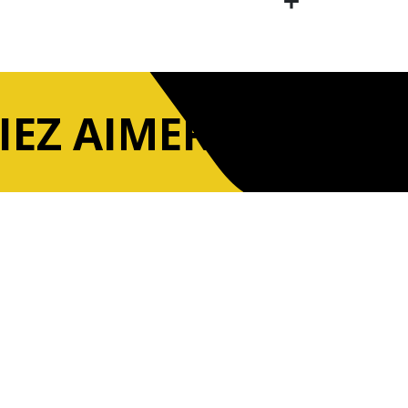
IEZ AIMER