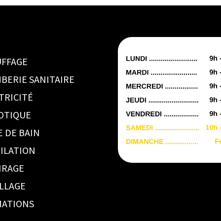
FFAGE
BERIE SANITAIRE
TRICITÉ
OTIQUE
E DE BAIN
ILATION
IRAGE
LLAGE
ATIONS