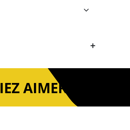
IEZ AIMER