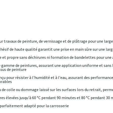
 travaux de peinture, de vernissage et de plâtrage pour une larg
dhésif de haute qualité garantit une prise en main sûre sur une la
se et propre sans déchirures ni formation de bandelettes pour une a
 gamme de peintures, assurant une application uniforme et sans 
ssus de peinture
onçu pour résister à l'humidité et à l'eau, assurant des performan
orables
du de colle ou dommage laissé sur les surfaces lors du retrait, perm
es élevées jusqu'à 60 °C pendant 90 minutes et 80 °C pendant 30 
rfaitement adapté pour la carrosserie