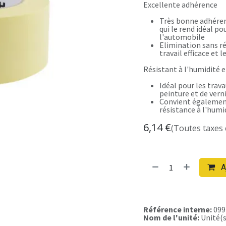
Excellente adhérence
Très bonne adhérenc
qui le rend idéal po
l'automobile
Elimination sans r
travail efficace et 
Résistant à l'humidité e
Idéal pour les trav
peinture et de vern
Convient également
résistance à l'humi
6,14
€
(Toutes taxes
A
Référence interne:
099
Nom de l'unité:
Unité(s