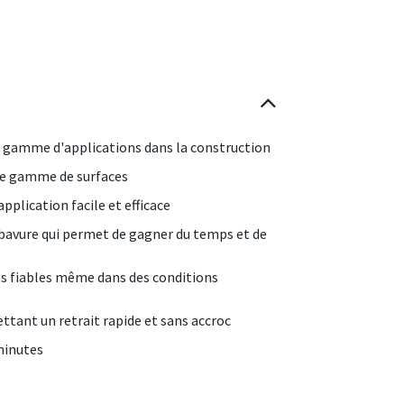
e gamme d'applications dans la construction
rge gamme de surfaces
pplication facile et efficace
bavure qui permet de gagner du temps et de
ces fiables même dans des conditions
ettant un retrait rapide et sans accroc
minutes