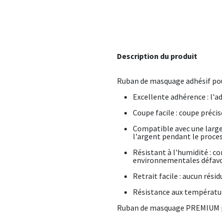
Description du produit
Ruban de masquage adhésif pour
Excellente adhérence : l'a
Coupe facile : coupe préci
Compatible avec une large
l'argent pendant le proce
Résistant à l'humidité : c
environnementales défav
Retrait facile : aucun rési
Résistance aux températur
Ruban de masquage PREMIUM pa