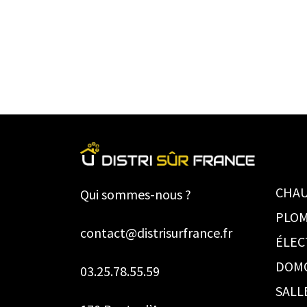
CHAU
Qui sommes-nous ?
PLOM
contact@distrisurfrance.fr
ÉLEC
DOM
03.25.78.55.59
SALL