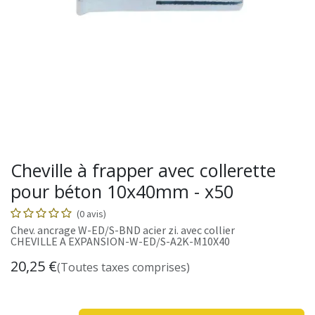
Cheville à frapper avec collerette
pour béton 10x40mm - x50
(0 avis)
Chev. ancrage W-ED/S-BND acier zi. avec collier
CHEVILLE A EXPANSION-W-ED/S-A2K-M10X40
20,25
€
(Toutes taxes comprises)