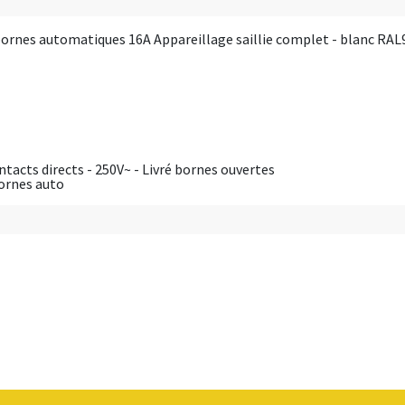
bornes automatiques 16A Appareillage saillie complet - blanc RAL
acts directs - 250V~ - Livré bornes ouvertes
ornes auto