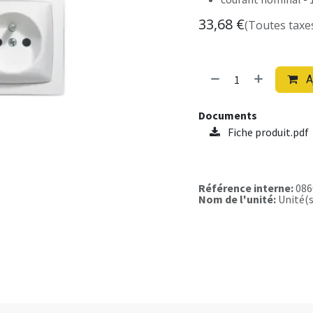
33,68
€
(Toutes taxe
A
Documents
Fiche produit.pdf
Référence interne:
086
Nom de l'unité:
Unité(s