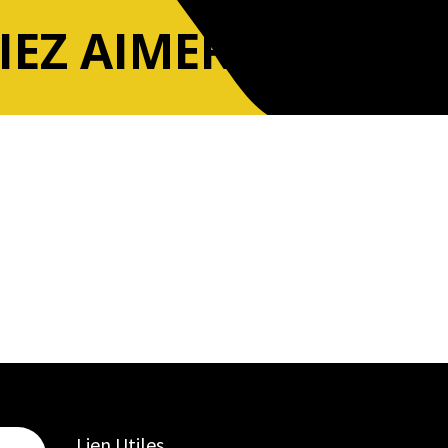
IEZ AIMER
Lien Utiles