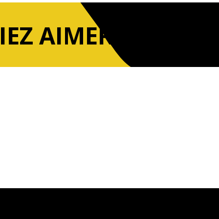
IEZ AIMER