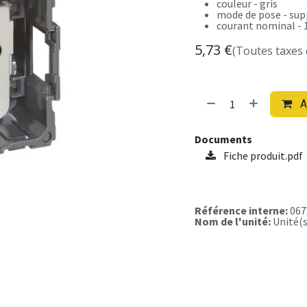
couleur - gris
mode de pose - su
courant nominal - 
5,73
€
(Toutes taxes
A
Documents
Fiche produit.pdf
Référence interne:
067
Nom de l'unité:
Unité(s