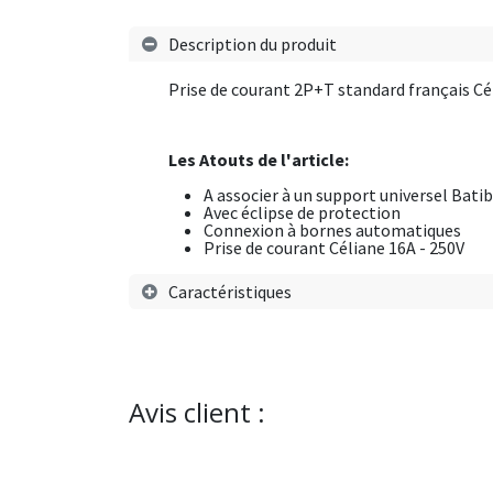
Description du produit
Prise de courant 2P+T standard français Cél
Les Atouts de l'article:
A associer à un support universel Batib
Avec éclipse de protection
Connexion à bornes automatiques
Prise de courant Céliane 16A - 250V
Caractéristiques
Avis client :