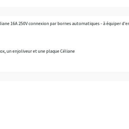
iane 16A 250V connexion par bornes automatiques - à équiper d'enj
ox, un enjoliveur et une plaque Céliane