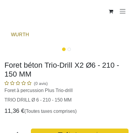
Se rendre au contenu
WURTH
Foret béton Trio-Drill X2 Ø6 - 210 -
150 MM
(0 avis)
Foret à percussion Plus Trio-drill
TRIO DRILL Ø 6 - 210 - 150 MM
11,36
€
(Toutes taxes comprises)