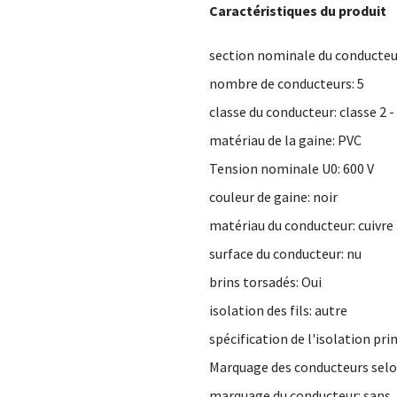
Caractéristiques du produit
section nominale du conducte
nombre de conducteurs: 5
classe du conducteur: classe 2 
matériau de la gaine: PVC
Tension nominale U0: 600 V
couleur de gaine: noir
matériau du conducteur: cuivre
surface du conducteur: nu
brins torsadés: Oui
isolation des fils: autre
spécification de l'isolation pri
Marquage des conducteurs selo
marquage du conducteur: sans