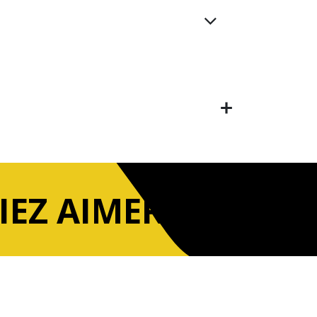
IEZ AIMER