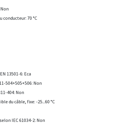
: Non
u conducteur: 70 °C
 EN 13501-6: Eca
0811-504+505+506: Non
0811-404: Non
e du câble, fixe: -25...60 °C
selon IEC 61034-2: Non