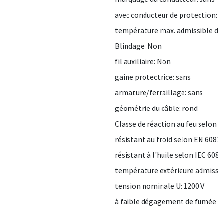
avec conducteur de protection
température max. admissible d
Blindage: Non
fil auxiliaire: Non
gaine protectrice: sans
armature/ferraillage: sans
géométrie du câble: rond
Classe de réaction au feu selon
résistant au froid selon EN 6
résistant à l'huile selon IEC 6
température extérieure admissibl
tension nominale U: 1200 V
à faible dégagement de fumée 