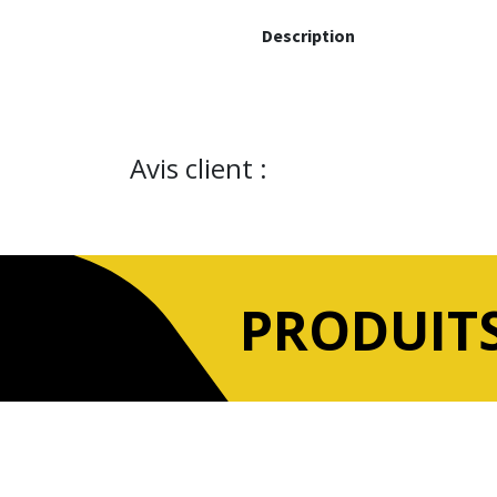
Description
Avis client :
PRODUITS