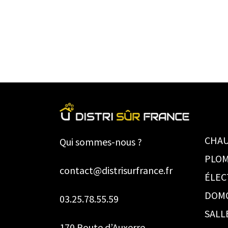
CHAU
Qui sommes-nous ?
PLOM
contact@distrisurfrance.fr
ÉLEC
DOM
03.25.78.55.59
SALL
170 Route d’Auxerre