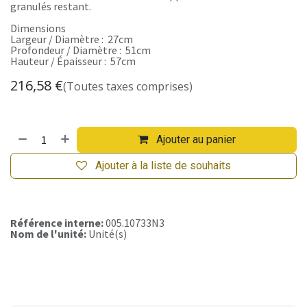
granulés restant.
Dimensions
Largeur / Diamètre : 27cm
Profondeur / Diamètre : 51cm
Hauteur / Épaisseur : 57cm
216,58
€
(Toutes taxes comprises)
Ajouter au panier
Ajouter à la liste de souhaits
Référence interne:
005.10733N3
Nom de l'unité:
Unité(s)